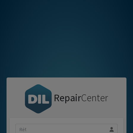
Repair
Center